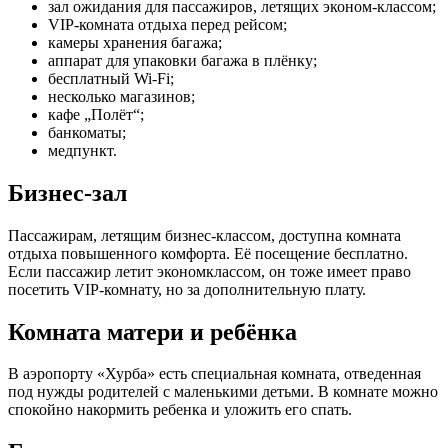
зал ожидания для пассажиров, летящих эконом-классом;
VIP-комната отдыха перед рейсом;
камеры хранения багажа;
аппарат для упаковки багажа в плёнку;
бесплатный Wi-Fi;
несколько магазинов;
кафе „Полëт“;
банкоматы;
медпункт.
Бизнес-зал
Пассажирам, летящим бизнес-классом, доступна комната
отдыха повышенного комфорта. Её посещение бесплатно.
Если пассажир летит экономклассом, он тоже имеет право
посетить VIP-комнату, но за дополнительную плату.
Комната матери и ребёнка
В аэропорту «Хурба» есть специальная комната, отведенная
под нужды родителей с маленькими детьми. В комнате можно
спокойно накормить ребенка и уложить его спать.