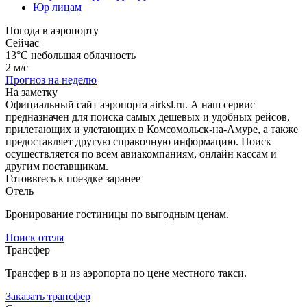
Юр лицам
Погода в аэропорту
Сейчас
13°C
небольшая облачность
2 м/с
Прогноз на неделю
На заметку
Официальный сайт аэропорта airksl.ru. А наш сервис
предназначен для поиска самых дешевых и удобных рейсов,
прилетающих и улетающих в Комсомольск-на-Амуре, а также
предоставляет другую справочную информацию. Поиск
осуществляется по всем авиакомпаниям, онлайн кассам и
другим поставщикам.
Готовьтесь к поездке заранее
Отель
Бронирование гостиницы по выгодным ценам.
Поиск отеля
Трансфер
Трансфер в и из аэропорта по цене местного такси.
Заказать трансфер