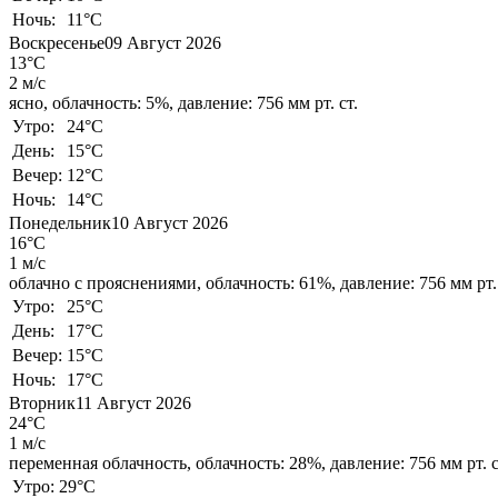
Ночь:
11°C
Воскресенье
09 Август 2026
13°C
2 м/с
ясно,
облачность: 5%,
давление: 756 мм рт. ст.
Утро:
24°C
День:
15°C
Вечер:
12°C
Ночь:
14°C
Понедельник
10 Август 2026
16°C
1 м/с
облачно с прояснениями,
облачность: 61%,
давление: 756 мм рт. 
Утро:
25°C
День:
17°C
Вечер:
15°C
Ночь:
17°C
Вторник
11 Август 2026
24°C
1 м/с
переменная облачность,
облачность: 28%,
давление: 756 мм рт. с
Утро:
29°C