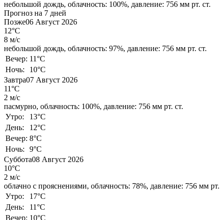
небольшой дождь,
облачность: 100%,
давление: 756 мм рт. ст.
Прогноз на 7 дней
Позже
06 Август 2026
12°C
8 м/с
небольшой дождь,
облачность: 97%,
давление: 756 мм рт. ст.
Вечер:
11°C
Ночь:
10°C
Завтра
07 Август 2026
11°C
2 м/с
пасмурно,
облачность: 100%,
давление: 756 мм рт. ст.
Утро:
13°C
День:
12°C
Вечер:
8°C
Ночь:
9°C
Суббота
08 Август 2026
10°C
2 м/с
облачно с прояснениями,
облачность: 78%,
давление: 756 мм рт. 
Утро:
17°C
День:
11°C
Вечер:
10°C