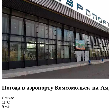
Погода в аэропорту Комсомольск-на-Ам
Сейчас
11°C
9 м/с