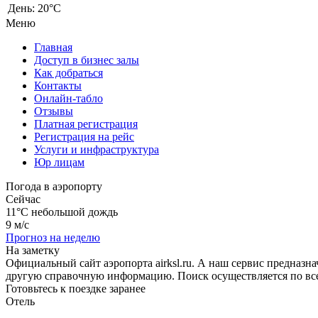
День:
20°C
Меню
Главная
Доступ в бизнес залы
Как добраться
Контакты
Онлайн-табло
Отзывы
Платная регистрация
Регистрация на рейс
Услуги и инфраструктура
Юр лицам
Погода в аэропорту
Сейчас
11°C
небольшой дождь
9 м/с
Прогноз на неделю
На заметку
Официальный сайт аэропорта airksl.ru. А наш сервис предназ
другую справочную информацию. Поиск осуществляется по все
Готовьтесь к поездке заранее
Отель