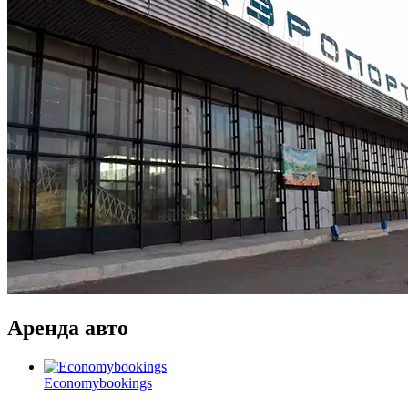
Аренда авто
Economybookings