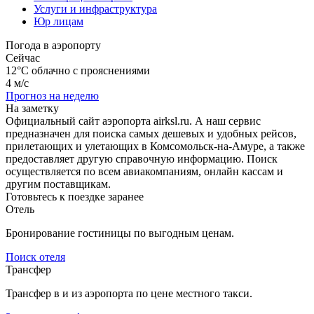
Услуги и инфраструктура
Юр лицам
Погода в аэропорту
Сейчас
12°C
облачно с прояснениями
4 м/с
Прогноз на неделю
На заметку
Официальный сайт аэропорта airksl.ru. А наш сервис
предназначен для поиска самых дешевых и удобных рейсов,
прилетающих и улетающих в Комсомольск-на-Амуре, а также
предоставляет другую справочную информацию. Поиск
осуществляется по всем авиакомпаниям, онлайн кассам и
другим поставщикам.
Готовьтесь к поездке заранее
Отель
Бронирование гостиницы по выгодным ценам.
Поиск отеля
Трансфер
Трансфер в и из аэропорта по цене местного такси.